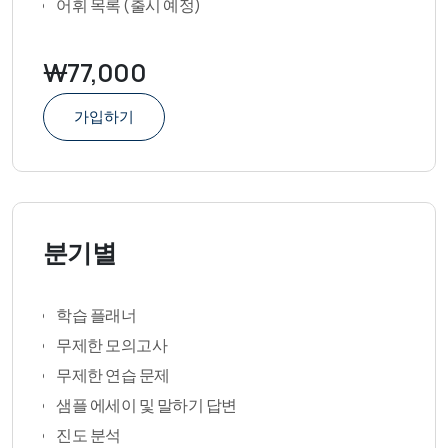
어휘 목록 (출시 예정)
₩77,000
가입하기
분기별
학습 플래너
무제한 모의고사
무제한 연습 문제
샘플 에세이 및 말하기 답변
진도 분석