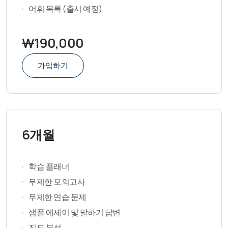
어휘 목록 (출시 예정)
₩190,000
가입하기
6개월
학습 플래너
무제한 모의고사
무제한 연습 문제
샘플 에세이 및 말하기 답변
진도 분석