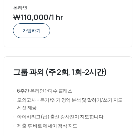
온라인
₩110,000/1 hr
가입하기
그룹 과외 (주 2회, 1회-2시간)
6주간 온라인 1:다수 클래스
모의고사 + 듣기/읽기 영역 분석 및 말하기/쓰기 지도
세션 제공
아이비리그(급) 출신 강사진이 지도합니다.
제출 후 바로 에세이 첨삭 지도