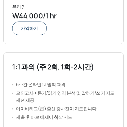
온라인
₩44,000/1 hr
가입하기
1:1 과외 (주 2회, 1회-2시간)
6주간 온라인 1:1 밀착 과외
모의고사 + 듣기/읽기 영역 분석 및 말하기/쓰기 지도
세션 제공
아이비리그(급) 출신 강사진이 지도합니다.
제출 후 바로 에세이 첨삭 지도