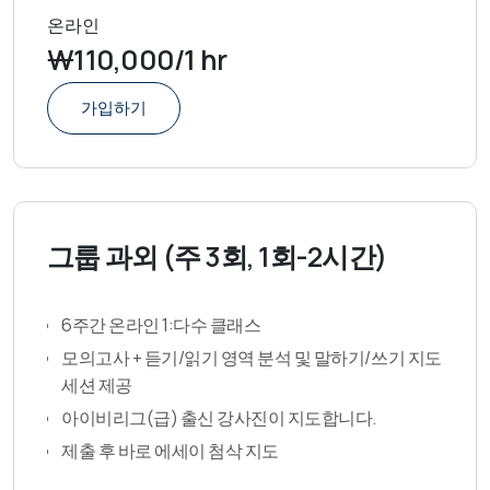
온라인
₩110,000/1 hr
가입하기
그룹 과외 (주 3회, 1회-2시간)
6주간 온라인 1:다수 클래스
모의고사 + 듣기/읽기 영역 분석 및 말하기/쓰기 지도
세션 제공
아이비리그(급) 출신 강사진이 지도합니다.
제출 후 바로 에세이 첨삭 지도