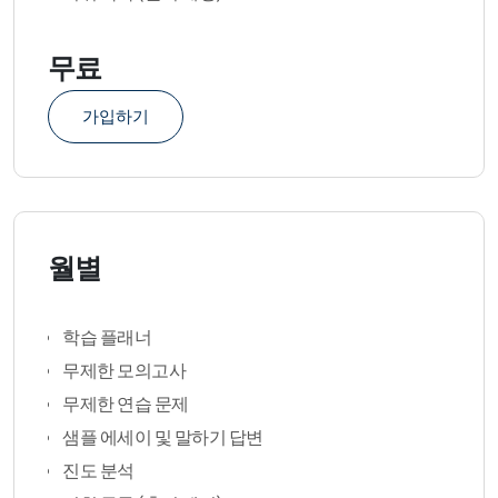
무료
가입하기
월별
학습 플래너
무제한 모의고사
무제한 연습 문제
샘플 에세이 및 말하기 답변
진도 분석