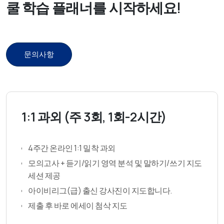
쿨 학습 플래너를 시작하세요!
문의사항
1:1 과외 (주 3회, 1회-2시간)
4주간 온라인 1:1 밀착 과외
모의고사 + 듣기/읽기 영역 분석 및 말하기/쓰기 지도
세션 제공
아이비리그(급) 출신 강사진이 지도합니다.
제출 후 바로 에세이 첨삭 지도